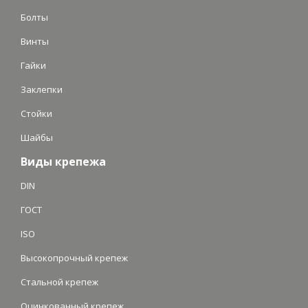
Болты
Винты
Гайки
Заклепки
Стойки
Шайбы
Виды крепежа
DIN
ГОСТ
ISO
Высокопрочный крепеж
Стальной крепеж
Оцинкованный крепеж