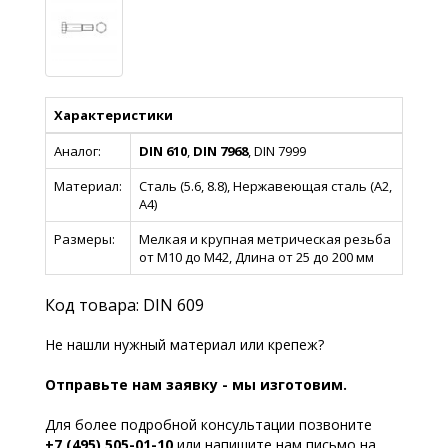
Характеристики
Аналог:
DIN 610
,
DIN 7968
, DIN 7999
Материал:
Сталь (5.6, 8.8), Нержавеющая сталь (А2,
А4)
Размеры:
Мелкая и крупная метрическая резьба
от М10 до М42, Длина от 25 до 200 мм
Код товара: DIN 609
Не нашли нужный материал или крепеж?
Отправьте нам заявку - мы изготовим.
Для более подробной консультации позвоните
+7 (495) 505-01-10
или напишите нам письмо на