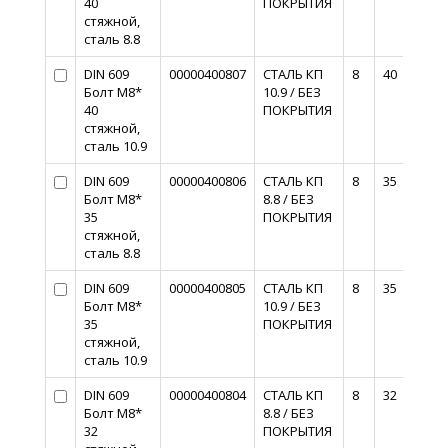
40
ПОКРЫТИЯ
стяжной,
сталь 8.8
DIN 609
00000400807
СТАЛЬ КП
8
40
Болт М8*
10.9 / БЕЗ
40
ПОКРЫТИЯ
стяжной,
сталь 10.9
DIN 609
00000400806
СТАЛЬ КП
8
35
Болт М8*
8.8 / БЕЗ
35
ПОКРЫТИЯ
стяжной,
сталь 8.8
DIN 609
00000400805
СТАЛЬ КП
8
35
Болт М8*
10.9 / БЕЗ
35
ПОКРЫТИЯ
стяжной,
сталь 10.9
DIN 609
00000400804
СТАЛЬ КП
8
32
Болт М8*
8.8 / БЕЗ
32
ПОКРЫТИЯ