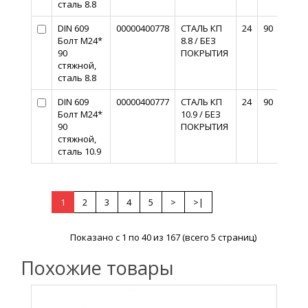
сталь 8.8
DIN 609
00000400778
СТАЛЬ КП
24
90
Болт М24*
8.8 / БЕЗ
90
ПОКРЫТИЯ
стяжной,
сталь 8.8
DIN 609
00000400777
СТАЛЬ КП
24
90
Болт М24*
10.9 / БЕЗ
90
ПОКРЫТИЯ
стяжной,
сталь 10.9
1
2
3
4
5
>
>|
Показано с 1 по 40 из 167 (всего 5 страниц)
Похожие товары