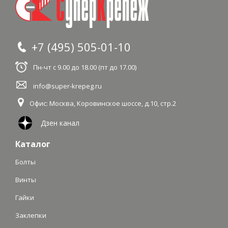
+7 (495) 505-01-10
Пн-чт с 9.00 до 18.00 (пт до 17.00)
info@super-krepeg.ru
Офис: Москва
,
Коровинское шоссе, д.10, стр.2
Дзен канал
Каталог
Болты
Винты
Гайки
Заклепки