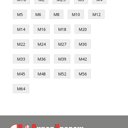
М5
М6
М8
М10
М12
М14
М16
М18
М20
М22
М24
М27
М30
М33
М36
М39
М42
М45
М48
М52
М56
М64