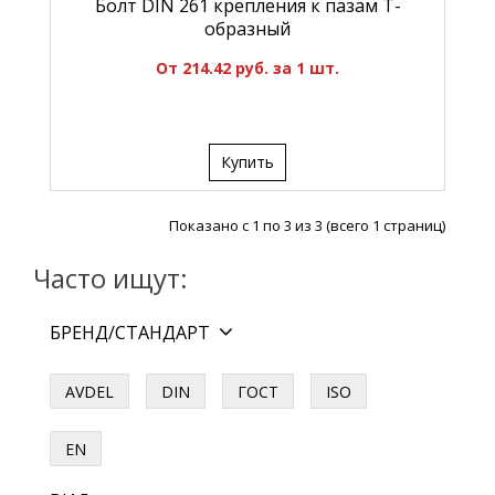
Болт DIN 261 крепления к пазам Т-
образный
От 214.42 руб. за 1 шт.
Купить
Показано с 1 по 3 из 3 (всего 1 страниц)
Часто ищут:
БРЕНД/СТАНДАРТ
AVDEL
DIN
ГОСТ
ISO
EN