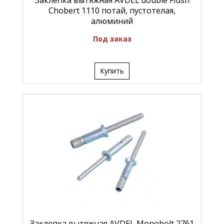
Заклепка вытяжная AVDEL double Flush
Chobert 1110 потай, пустотелая,
алюминий
Под заказ
Купить
Заклепка вытяжная AVDEL Monobolt 2761