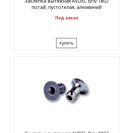
Заклепка вытяжная AVDEL Briv 1802
потай, пустотелая, алюминий
Под заказ
Купить