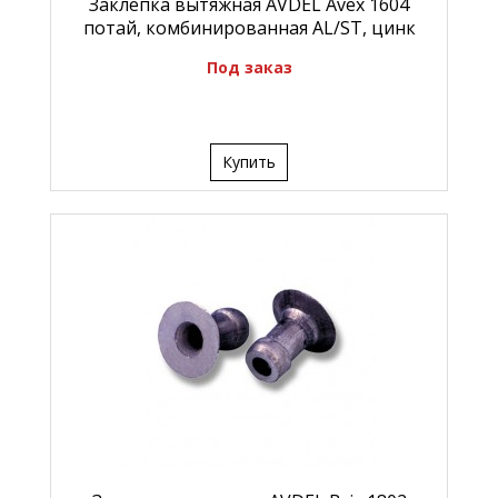
Заклепка вытяжная AVDEL Avex 1604
потай, комбинированная AL/ST, цинк
Под заказ
Купить