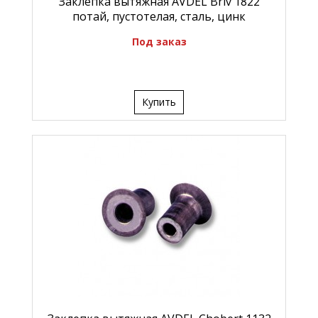
Заклепка вытяжная AVDEL Briv 1822
потай, пустотелая, сталь, цинк
Под заказ
Купить