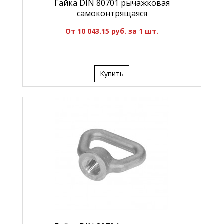
Гайка DIN 80701 рычажковая
самоконтрящаяся
От 10 043.15 руб. за 1 шт.
Купить