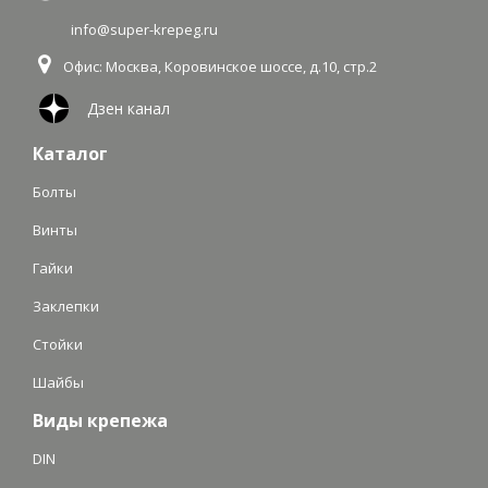
info@super-krepeg.ru
Офис: Москва
,
Коровинское шоссе, д.10, стр.2
Дзен канал
Каталог
Болты
Винты
Гайки
Заклепки
Стойки
Шайбы
Виды крепежа
DIN