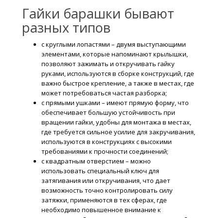
Гайки барашки бывают
разных типов
с круглыми лопастями – двумя выступающими
элементами, которые напоминают крылышки,
позволяют зажимать и откручивать гайку
руками, используются в сборке конструкций, где
важно быстрое крепление, а также в местах, где
может потребоваться частая разборка;
с прямыми ушками – имеют прямую форму, что
обеспечивает большую устойчивость при
вращении гайки, удобны для монтажа в местах,
где требуется сильное усилие для закручивания,
используются в конструкциях с высокими
требованиями к прочности соединений;
с квадратным отверстием – можно
использовать специальный ключ для
затягивания или откручивания, что дает
возможность точно контролировать силу
затяжки, применяются в тех сферах, где
необходимо повышенное внимание к