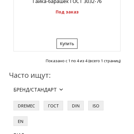
Гайка-барашек ГОСТ 3032-76
Под заказ
Купить
Показано с 1 по 4 из 4 (всего 1 страниц)
Часто ищут:
БРЕНД/СТАНДАРТ
DREMEC
ГОСТ
DIN
ISO
EN