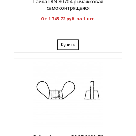
Гайка DIN 80704 рычажковая
самоконтрящаяся
От 1 745.72 руб. за 1 шт.
Купить