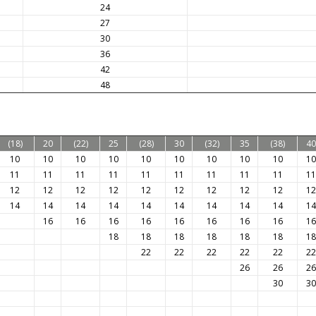
24
27
30
36
42
48
(18)
20
(22)
25
(28)
30
(32)
35
(38)
40
10
10
10
10
10
10
10
10
10
10
11
11
11
11
11
11
11
11
11
11
12
12
12
12
12
12
12
12
12
12
14
14
14
14
14
14
14
14
14
14
16
16
16
16
16
16
16
16
16
18
18
18
18
18
18
18
22
22
22
22
22
22
26
26
26
30
30