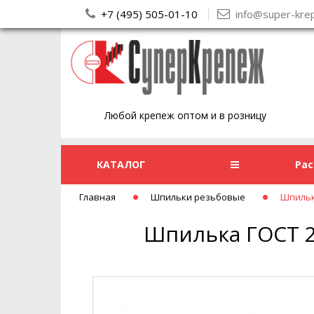
+7 (495) 505-01-10
info@super-kre
Любой крепеж оптом и в розницу
КАТАЛОГ
Ра
Главная
Шпильки резьбовые
Шпильк
Шпилька ГОСТ 2