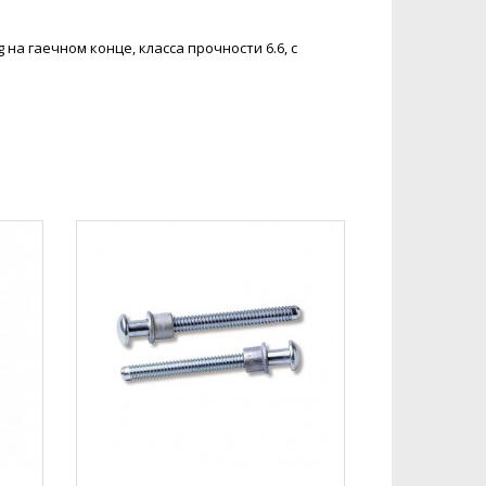
 на гаечном конце, класса прочности 6.6, с