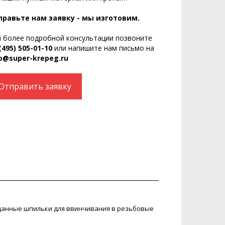
правьте нам заявку - мы изготовим.
 более подробной консультации позвоните
(495) 505-01-10
или напишите нам письмо на
o@super-krepeg.ru
Отправить заявку
ь данные шпильки для ввинчивания в резьбовые