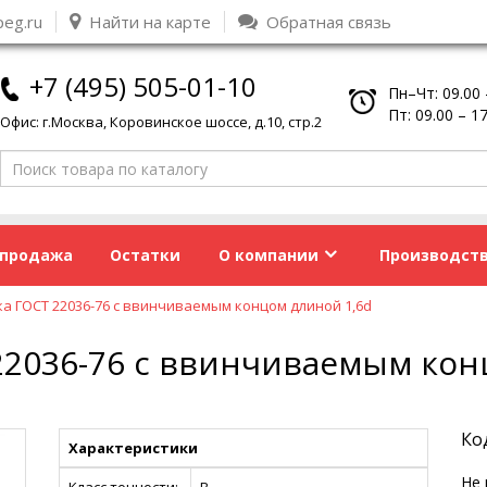
peg.ru
Найти на карте
Обратная связь
+7 (495) 505-01-10
Пн–Чт: 09.00 
Пт: 09.00 – 1
Офис: г.Москва, Коровинское шоссе, д.10, стр.2
спродажа
Остатки
О компании
Производст
а ГОСТ 22036-76 с ввинчиваемым концом длиной 1,6d
2036-76 с ввинчиваемым кон
Ко
Характеристики
Не 
Класс точности:
В