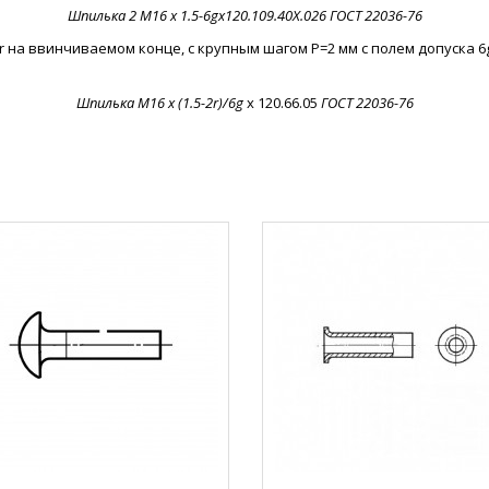
Шпилька 2 М16 х 1.5-6gx120.109.40X.026
ГОСТ 22036-76
2r на ввинчиваемом конце, с крупным шагом P=2 мм с полем допуска 6g
Шпилька M16 х (1.5-2r)/6g
х 120.66.05
ГОСТ 22036-76