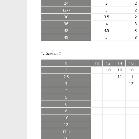
24
3
2
(27)
3
2
30
3.5
2
36
4
3
42
4.5
3
48
5
3
Таблица 2
d
10
12
14
16
2
10
10
10
2.5
11
11
3
12
4
5
6
8
10
12
(14)
16