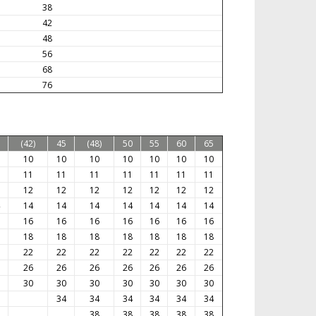
38
42
48
56
68
76
(42)
45
(48)
50
55
60
65
10
10
10
10
10
10
10
11
11
11
11
11
11
11
12
12
12
12
12
12
12
14
14
14
14
14
14
14
16
16
16
16
16
16
16
18
18
18
18
18
18
18
22
22
22
22
22
22
22
26
26
26
26
26
26
26
30
30
30
30
30
30
30
34
34
34
34
34
34
38
38
38
38
38