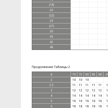
(18)
20
(22)
24
(27)
30
36
42
48
Продолжение Таблицы 2
d
70
75
80
85
90
(9
2
10
10
10
2.5
11
11
11
11
11
1
3
12
12
12
12
12
1
4
14
14
14
14
14
1
5
16
16
16
16
16
1
6
18
18
18
18
18
1