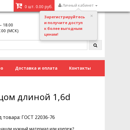
Личный кабинет
0 шт. 0.00 руб.
Зарегистрируйтесь
и получите доступ
– 18.00
Заказать звонок
к более выгодным
7.00 (МСК)
ценам!
во
Доставка и оплата
Контакты
цом длиной 1,6d
д товара: ГОСТ 22036-76
нашли нужный материал или крепеж?