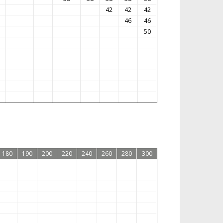
42
42
42
46
46
50
180
190
200
220
240
260
280
300