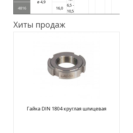
ø 4,9
6,5 -
4816
16,0
10,5
Хиты продаж
Гайка DIN 1804 круглая шлицевая