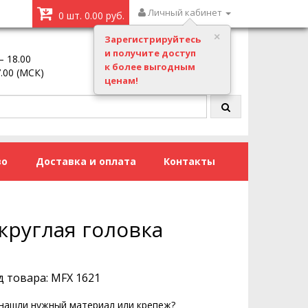
Личный кабинет
0 шт. 0.00 руб.
Зарегистрируйтесь
и получите доступ
– 18.00
Заказать звонок
к более выгодным
7.00 (МСК)
ценам!
во
Доставка и оплата
Контакты
круглая головка
д товара: MFX 1621
нашли нужный материал или крепеж?