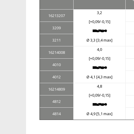
3,2
16213207
[+0,09/-0,15]
3209
3211
Ø 3,3 [3,4 max]
4,0
16214008
[+0,09/-0,15]
4010
4012
Ø 4,1 [4,3 max]
4,8
16214809
[+0,09/-0,15]
4812
4814
Ø 4,9 [5,1 max]
Хиты продаж