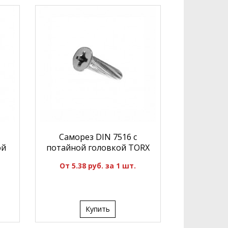
Саморез DIN 7516 с
ой
потайной головкой TORX
От 5.38 руб. за 1 шт.
Купить