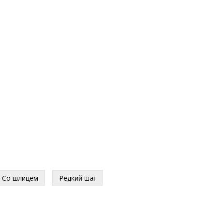
Со шлицем
Редкий шаг