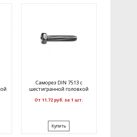
Саморез DIN 7513 с
кой
шестигранной головкой
От 11.72 руб. за 1 шт.
Купить