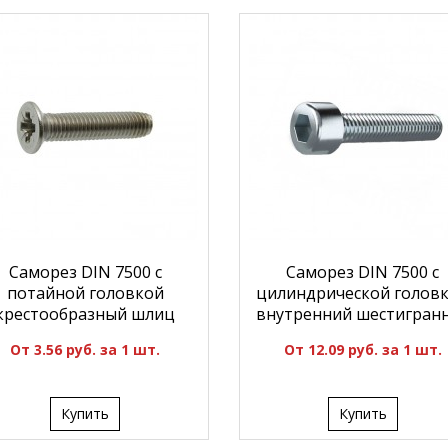
Саморез DIN 7500 с
Саморез DIN 7500 с
потайной головкой
цилиндрической голов
крестообразный шлиц
внутренний шестигран
От 3.56 руб. за 1 шт.
От 12.09 руб. за 1 шт.
Купить
Купить