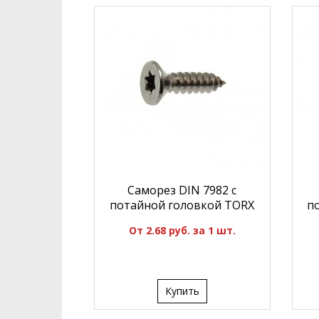
Саморез DIN 7982 с
потайной головкой TORX
п
От 2.68 руб. за 1 шт.
Купить