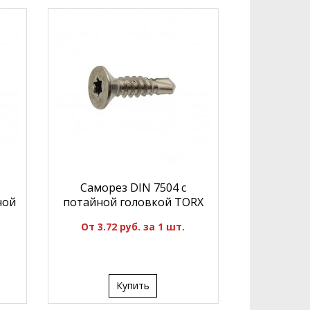
Саморез DIN 7504 с
ной
потайной головкой TORX
От 3.72 руб. за 1 шт.
Купить