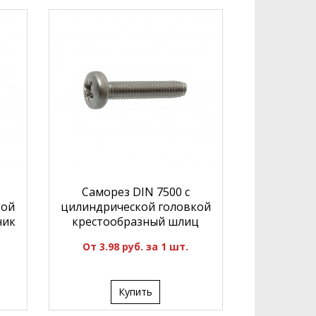
Саморез DIN 7500 с
кой
цилиндрической головкой
ник
крестообразный шлиц
От 3.98 руб. за 1 шт.
Купить