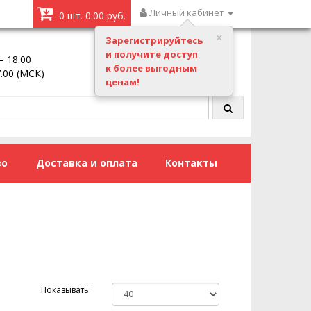
Личный кабинет
0 шт. 0.00 руб.
Зарегистрируйтесь
и получите доступ
– 18.00
Заказать звонок
к более выгодным
7.00 (МСК)
ценам!
во
Доставка и оплата
Контакты
Показывать: