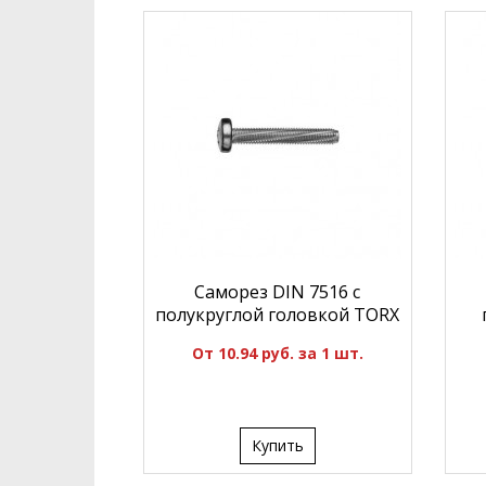
Саморез DIN 7516 с
полукруглой головкой TORX
От 10.94 руб. за 1 шт.
Купить