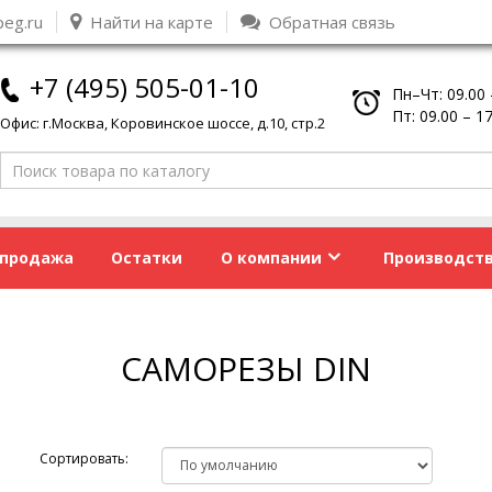
peg.ru
Найти на карте
Обратная связь
+7 (495) 505-01-10
Пн–Чт: 09.00 
Пт: 09.00 – 1
Офис: г.Москва, Коровинское шоссе, д.10, стр.2
спродажа
Остатки
О компании
Производст
САМОРЕЗЫ DIN
Сортировать: