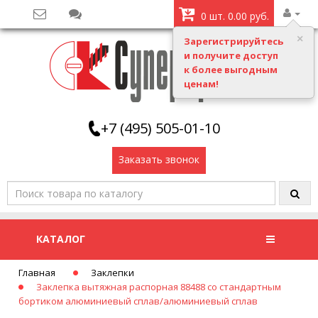
0 шт. 0.00 руб.
Зарегистрируйтесь
и получите доступ
к более выгодным
ценам!
+7 (495) 505-01-10
Заказать звонок
КАТАЛОГ
Главная
Заклепки
Заклепка вытяжная распорная 88488 со стандартным
бортиком алюминиевый сплав/алюминиевый сплав