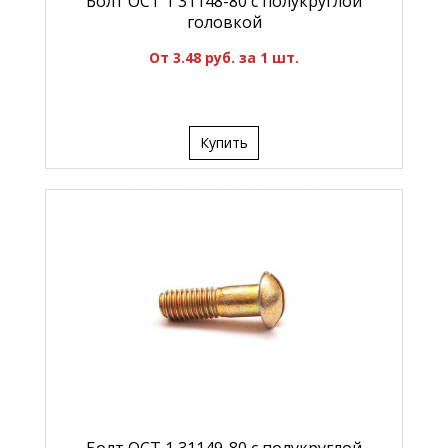
Болт ОСТ 1 31148-80 с полукруглой
головкой
От 3.48 руб. за 1 шт.
Купить