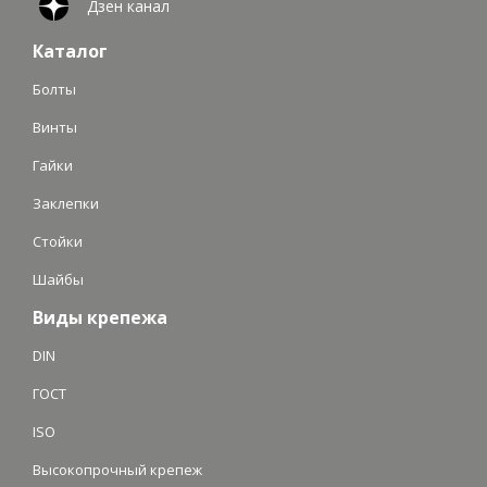
Дзен канал
Каталог
Болты
Винты
Гайки
Заклепки
Стойки
Шайбы
Виды крепежа
DIN
ГОСТ
ISO
Высокопрочный крепеж