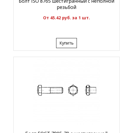
Болт ISO 8765 шестигранный с неполной
резьбой
От 45.42 руб. за 1 шт.
Купить