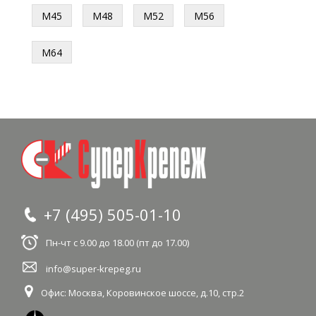
М45
М48
М52
М56
М64
+7 (495) 505-01-10
Пн-чт с 9.00 до 18.00 (пт до 17.00)
info@super-krepeg.ru
Офис: Москва
,
Коровинское шоссе, д.10, стр.2