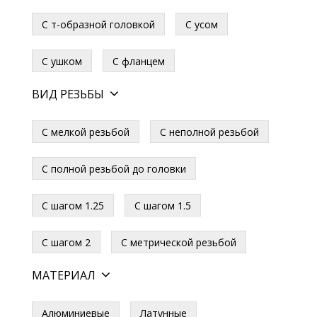
С т-образной головкой
С усом
С ушком
С фланцем
ВИД РЕЗЬБЫ
С мелкой резьбой
С неполной резьбой
С полной резьбой до головки
С шагом 1.25
С шагом 1.5
С шагом 2
С метрической резьбой
МАТЕРИАЛ
Алюминиевые
Латунные