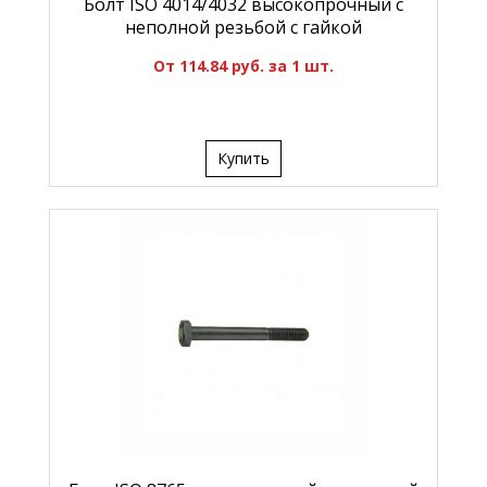
Болт ISO 4014/4032 высокопрочный с
неполной резьбой с гайкой
От 114.84 руб. за 1 шт.
Купить